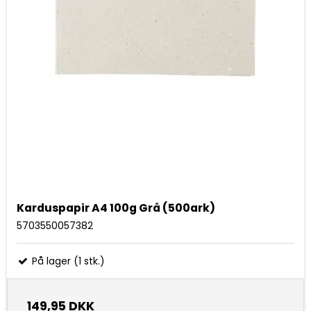
Karduspapir A4 100g Grå (500ark)
5703550057382
På lager (1 stk.)
149,95 DKK