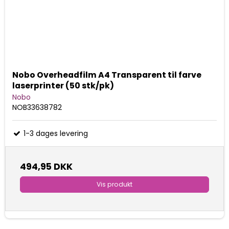
Nobo Overheadfilm A4 Transparent til farve
laserprinter (50 stk/pk)
Nobo
NOB33638782
1-3 dages levering
494,95 DKK
Vis produkt