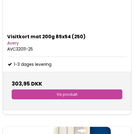
Visitkort mat 200g 85x54 (250)
Avery
AVC32011-25
1-3 dages levering
303,95 DKK
Vis produkt