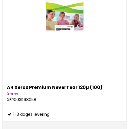
A4 Xerox Premium NeverTear 120µ (100)
Xerox
XER003R98058
1-3 dages levering