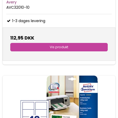
Avery
AVC32010-10
1-3 dages levering
112,95 DKK
Vis produkt