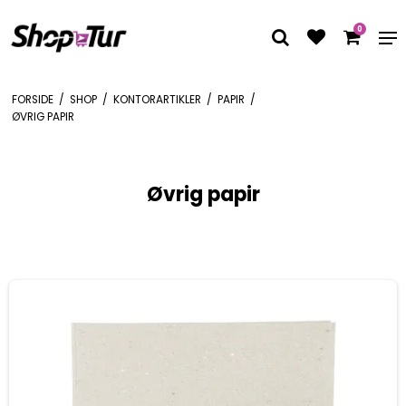
0
FORSIDE
/
SHOP
/
KONTORARTIKLER
/
PAPIR
/
ØVRIG PAPIR
Øvrig papir