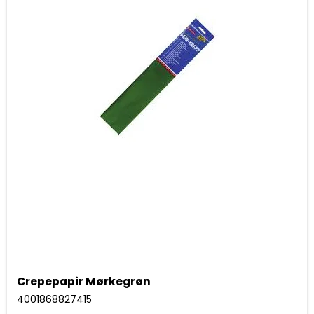
Crepepapir Mørkegrøn
4001868827415