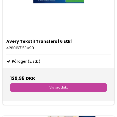
Avery Tekstil Transfers | 6 stk |
4260167153490
På lager (2 stk.)
129,95 DKK
Vis produkt