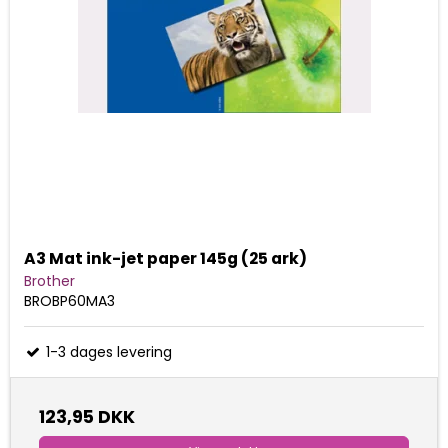
A3 Mat ink-jet paper 145g (25 ark)
Brother
BROBP60MA3
1-3 dages levering
123,95 DKK