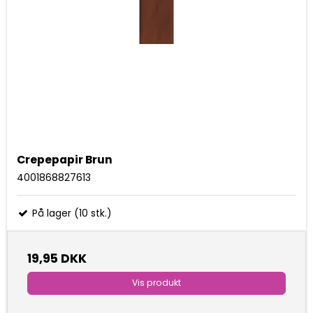
Crepepapir Brun
4001868827613
På lager (10 stk.)
19,95 DKK
Vis produkt