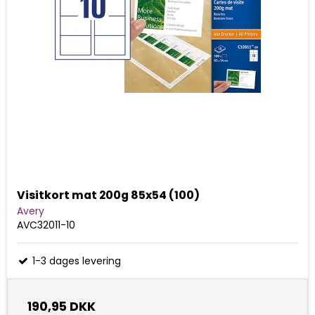
Visitkort mat 200g 85x54 (100)
Avery
AVC32011-10
1-3 dages levering
190,95 DKK