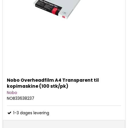
Nobo Overheadfilm A4 Transparent til
kopimaskine (100 stk/pk)
Nobo
NOB33638237
1-3 dages levering