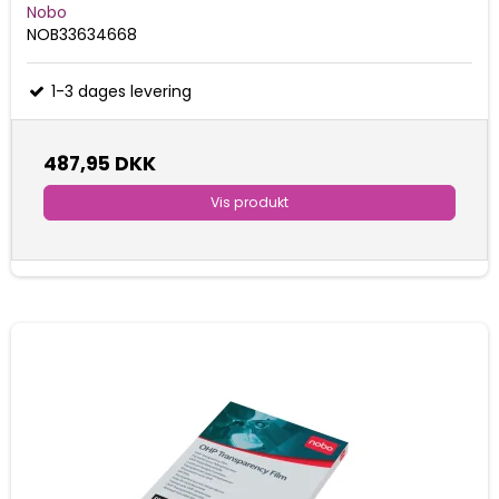
Nobo
NOB33634668
1-3 dages levering
487,95 DKK
Vis produkt