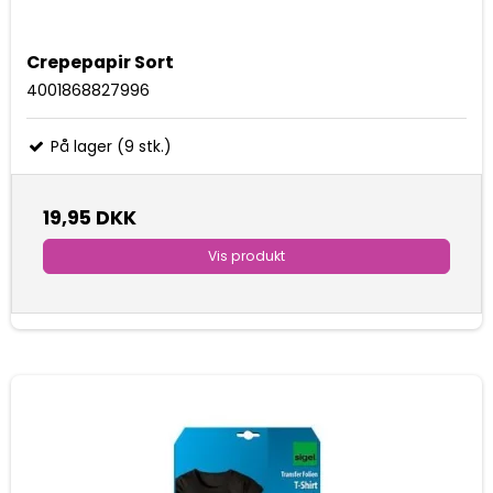
Crepepapir Sort
4001868827996
På lager (9 stk.)
19,95 DKK
Vis produkt