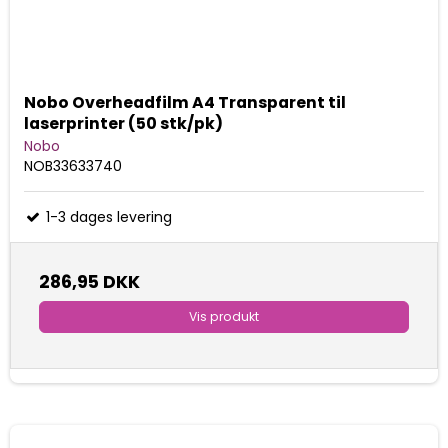
Nobo Overheadfilm A4 Transparent til
laserprinter (50 stk/pk)
Nobo
NOB33633740
1-3 dages levering
286,95 DKK
Vis produkt