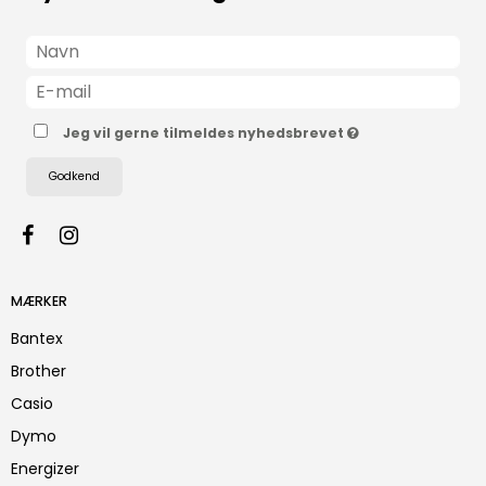
Jeg vil gerne tilmeldes nyhedsbrevet
Godkend
MÆRKER
Bantex
Brother
Casio
Dymo
Energizer