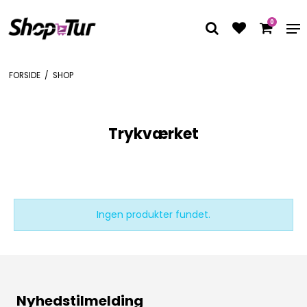
0
FORSIDE
/
SHOP
Trykværket
Ingen produkter fundet.
Nyhedstilmelding