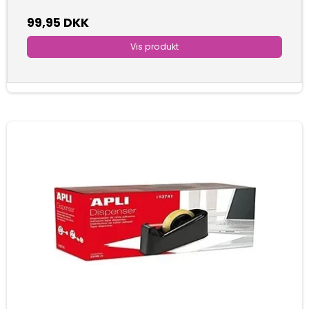
99,95 DKK
Vis produkt