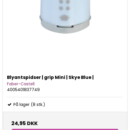
Blyantspidser | grip Mini | Skye Blue |
Faber-Castell
4005401837749
På lager (8 stk.)
24,95 DKK