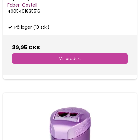
Faber-Castell
4005401835516
På lager (13 stk.)
39,95 DKK
Vis produkt