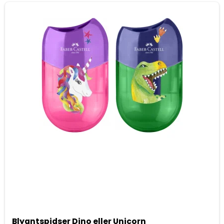
Blyantspidser Dino eller Unicorn