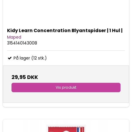
Kidy Learn Concentration Blyantspidser | 1 Hul |
Maped
3154140143008
På lager (12 stk.)
29,95 DKK
Vis produkt