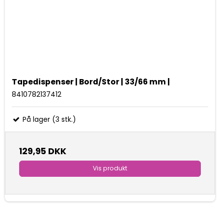
Tapedispenser | Bord/Stor | 33/66 mm |
8410782137412
På lager (3 stk.)
129,95 DKK
Vis produkt