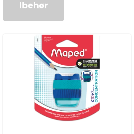
lbehør