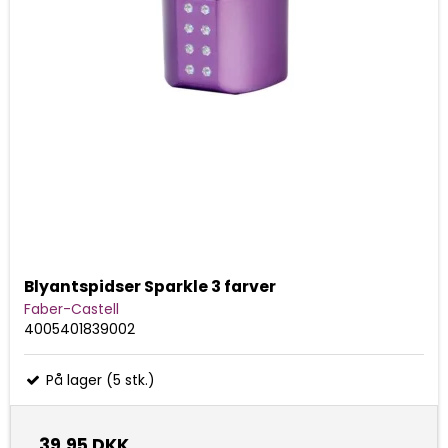
Blyantspidser Sparkle 3 farver
Faber-Castell
4005401839002
På lager (5 stk.)
39,95 DKK