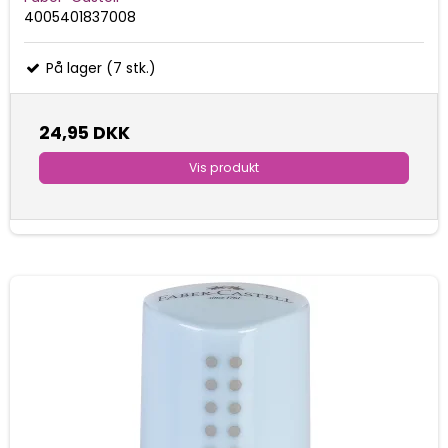
4005401837008
På lager (7 stk.)
24,95 DKK
Vis produkt