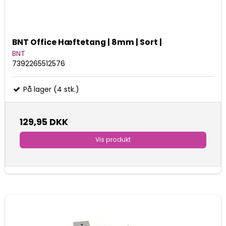
BNT Office Hæftetang | 8mm | Sort |
BNT
7392265512576
På lager (4 stk.)
129,95 DKK
Vis produkt