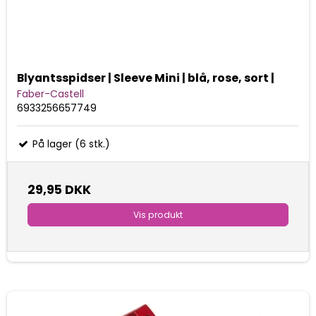
Blyantsspidser | Sleeve Mini | blå, rose, sort |
Faber-Castell
6933256657749
På lager (6 stk.)
29,95 DKK
Vis produkt