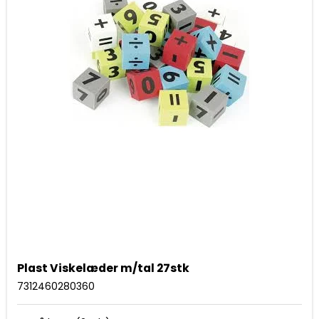
Plast Viskelæder m/tal 27stk
7312460280360