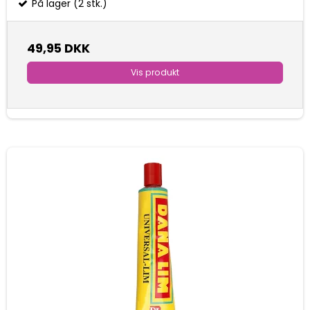
På lager (2 stk.)
49,95 DKK
Vis produkt