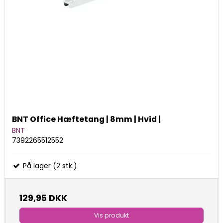
BNT Office Hæftetang | 8mm | Hvid |
BNT
7392265512552
På lager (2 stk.)
129,95 DKK
Vis produkt