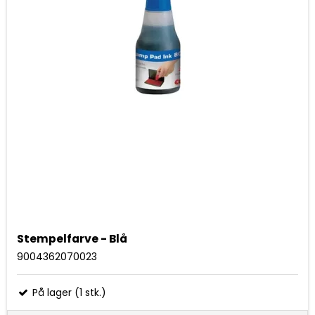
Stempelfarve - Blå
9004362070023
På lager (1 stk.)