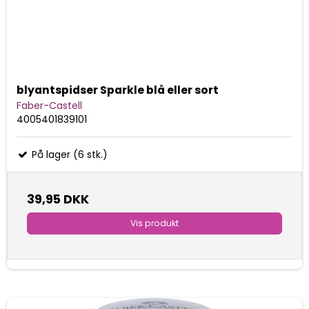
blyantspidser Sparkle blå eller sort
Faber-Castell
4005401839101
På lager (6 stk.)
39,95 DKK
Vis produkt