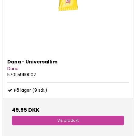
Dana - Universallim
Dana
5701159110002
På lager (9 stk.)
49,95 DKK
Vis produkt