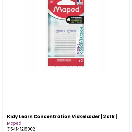
Kidy Learn Concentration Viskelæder | 2 stk |
Maped
3154141218002