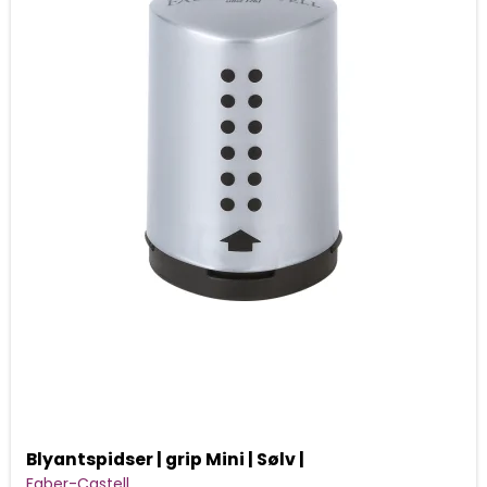
Blyantspidser | grip Mini | Sølv |
Faber-Castell