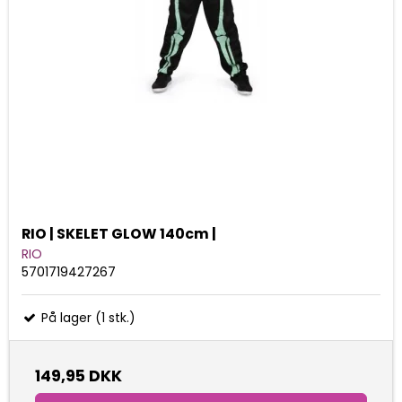
RIO | SKELET GLOW 140cm |
RIO
5701719427267
På lager (1 stk.)
149,95 DKK