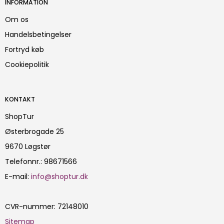
INFORMATION
Om os
Handelsbetingelser
Fortryd køb
Cookiepolitik
KONTAKT
ShopTur
Østerbrogade 25
9670 Løgstør
Telefonnr.
:
98671566
E-mail
:
info@shoptur.dk
CVR-nummer
:
72148010
Sitemap