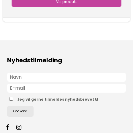
Vis produkt
Nyhedstilmelding
Jeg vil gerne tilmeldes nyhedsbrevet
Godkend