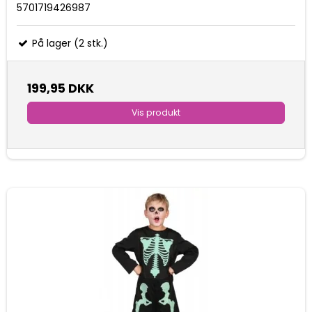
5701719426987
På lager (2 stk.)
199,95 DKK
Vis produkt