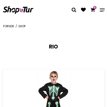
0
FORSIDE
/
SHOP
RIO