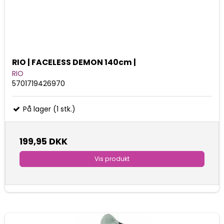
RIO | FACELESS DEMON 140cm |
RIO
5701719426970
På lager (1 stk.)
199,95 DKK
Vis produkt