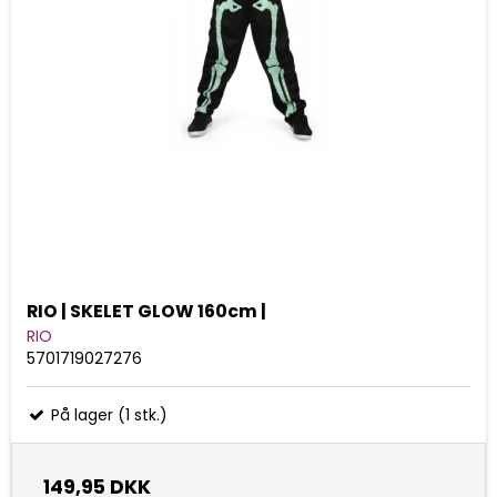
RIO | SKELET GLOW 160cm |
RIO
5701719027276
På lager (1 stk.)
149,95 DKK