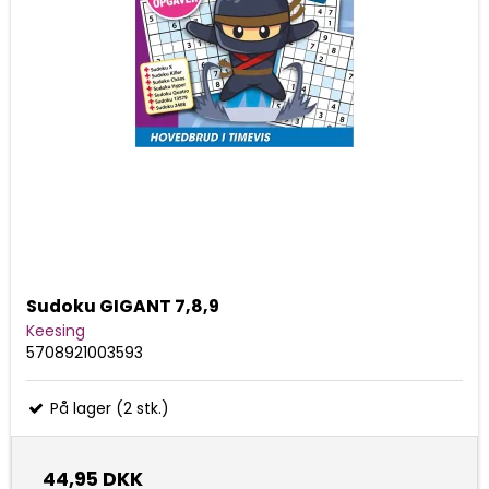
Sudoku GIGANT 7,8,9
Keesing
5708921003593
På lager (2 stk.)
44,95 DKK