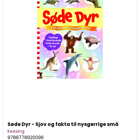
Søde Dyr - Sjov og fakta til nysgerrige små
Keesing
9788778920096