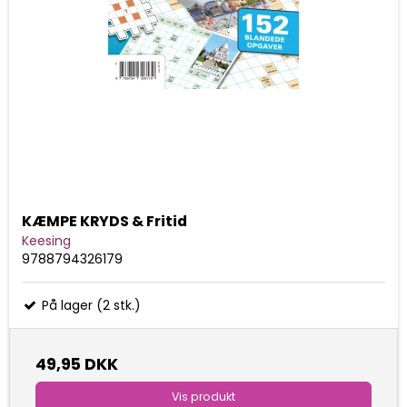
KÆMPE KRYDS & Fritid
Keesing
9788794326179
På lager (2 stk.)
49,95 DKK
Vis produkt