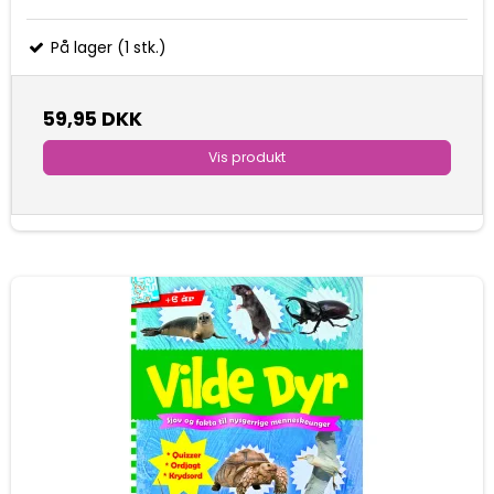
På lager (1 stk.)
59,95 DKK
Vis produkt