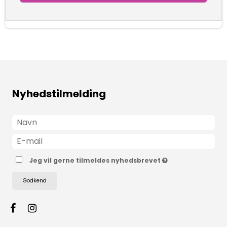
Nyhedstilmelding
Jeg vil gerne tilmeldes nyhedsbrevet
Godkend