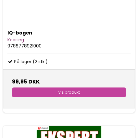
IQ-bogen
Keesing
9788778921000
På lager (2 stk.)
99,95 DKK
Vis produkt