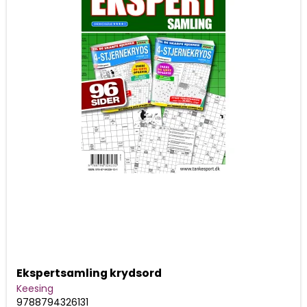
Ekspertsamling krydsord
Keesing
9788794326131