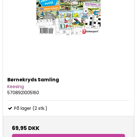
Børnekryds Samling
Keesing
5708921005160
På lager (2 stk.)
69,95 DKK