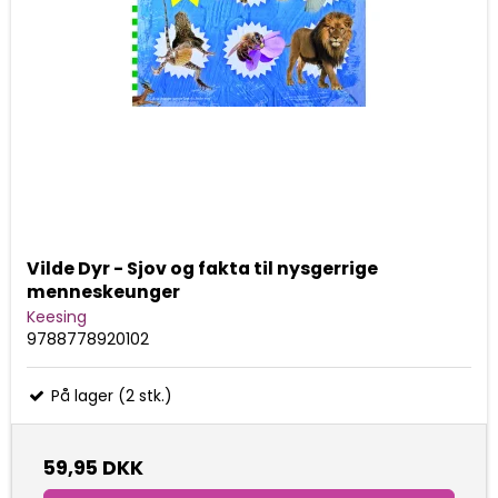
Vilde Dyr - Sjov og fakta til nysgerrige
menneskeunger
Keesing
9788778920102
På lager (2 stk.)
59,95 DKK