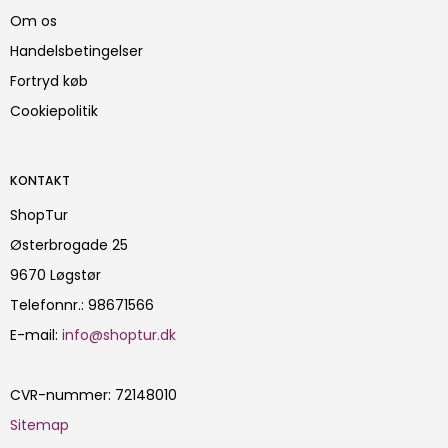
Om os
Handelsbetingelser
Fortryd køb
Cookiepolitik
KONTAKT
ShopTur
Østerbrogade 25
9670 Løgstør
Telefonnr.
:
98671566
E-mail
:
info@shoptur.dk
CVR-nummer
:
72148010
Sitemap