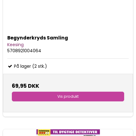
Begynderkryds Samling
Keesing
5708921004064
På lager (2 stk.)
69,95 DKK
Vis produkt