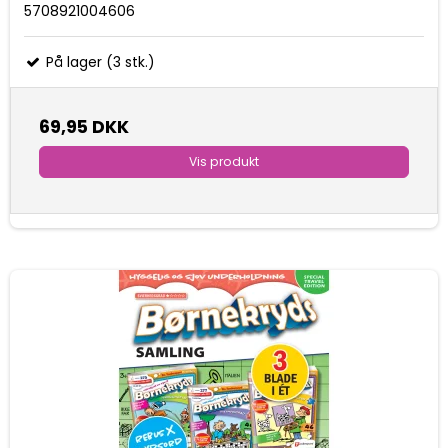
5708921004606
På lager (3 stk.)
69,95 DKK
Vis produkt