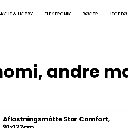
SKOLE & HOBBY
ELEKTRONIK
BØGER
LEGETØ
nomi, andre m
Aflastningsmåtte Star Comfort,
91x122cm