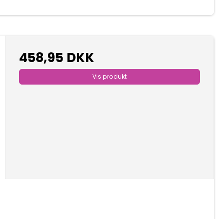
458,95 DKK
Vis produkt