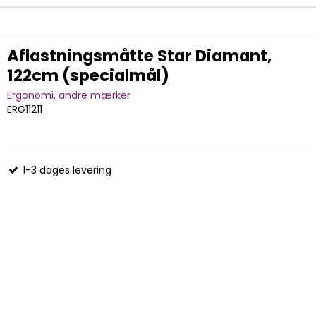
Aflastningsmåtte Star Diamant,
122cm (specialmål)
Ergonomi, andre mærker
ERG11211
1-3 dages levering