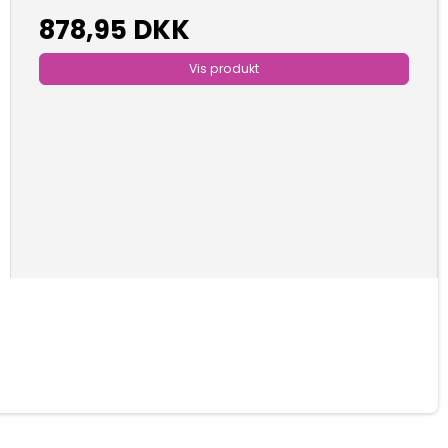
878,95 DKK
Vis produkt