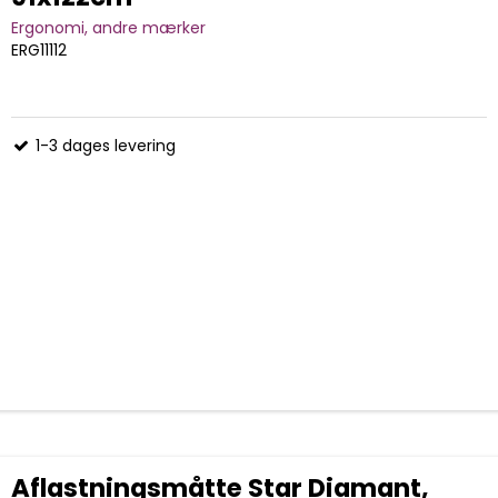
Ergonomi, andre mærker
ERG11112
1-3 dages levering
Aflastningsmåtte Star Diamant,