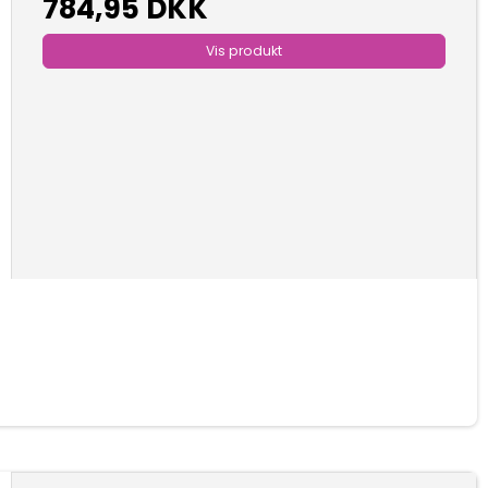
784,95 DKK
Vis produkt