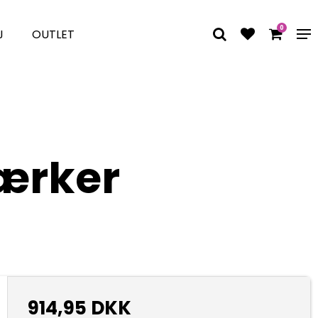
0
J
OUTLET
ærker
914,95 DKK