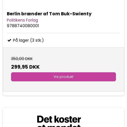
Berlin brænder af Tom Buk-Swienty
Politikens Forlag
9788740080001
På lager (3 stk.)
350,00 DKK
299,95 DKK
Vis produkt