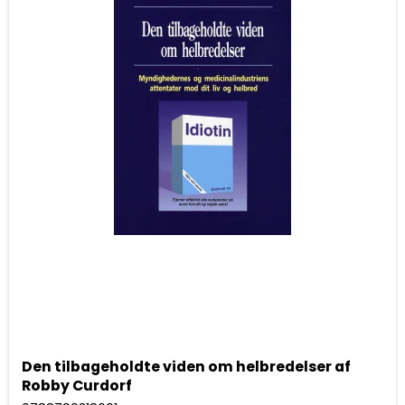
Den tilbageholdte viden om helbredelser af
Robby Curdorf