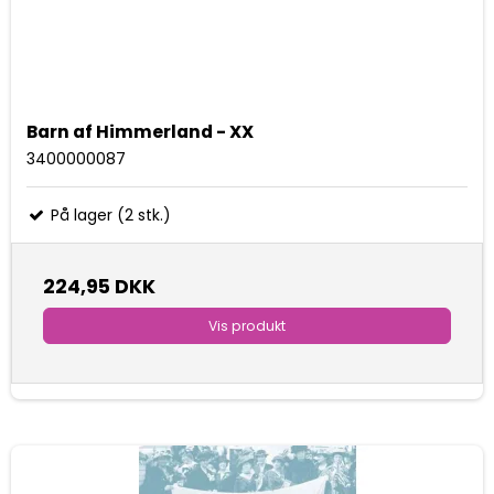
Barn af Himmerland - XX
3400000087
På lager (2 stk.)
224,95 DKK
Vis produkt