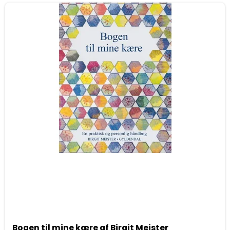
Bogen til mine kære af Birgit Meister