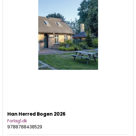
Han Herred Bogen 2026
Forlag1.dk
9788788438529