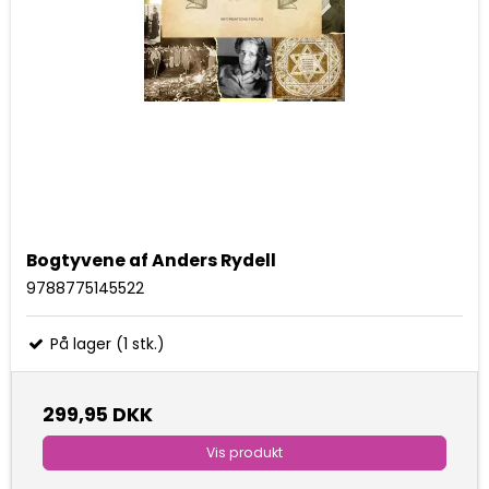
Bogtyvene af Anders Rydell
9788775145522
På lager (1 stk.)
299,95 DKK
Vis produkt