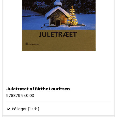
Juletræet af Birthe Lauritsen
9788791540103
På lager (1 stk.)