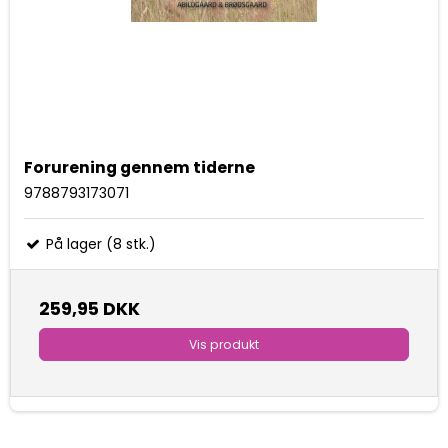
Forurening gennem tiderne
9788793173071
På lager (8 stk.)
259,95 DKK
Vis produkt