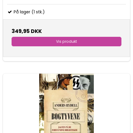
På lager (1 stk.)
349,95 DKK
Vis produkt