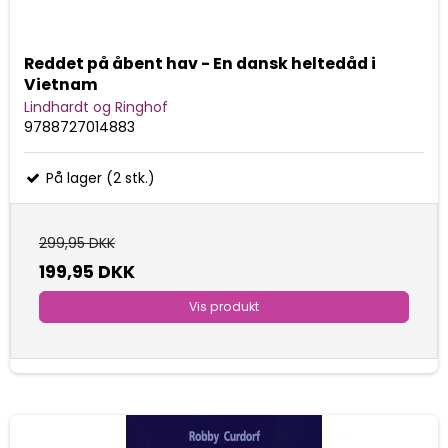
Reddet på åbent hav - En dansk heltedåd i
Vietnam
Lindhardt og Ringhof
9788727014883
På lager (2 stk.)
299,95 DKK
199,95 DKK
Vis produkt