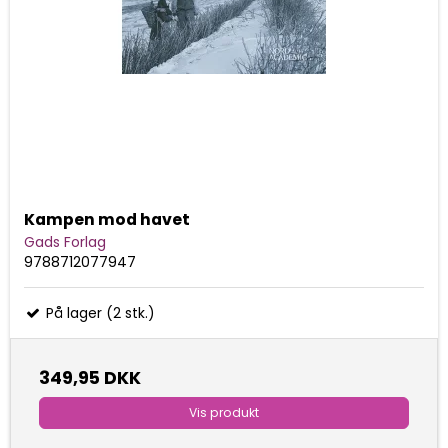
Kampen mod havet
Gads Forlag
9788712077947
På lager (2 stk.)
349,95 DKK
Vis produkt