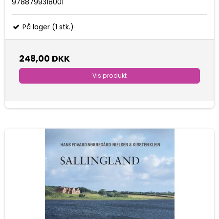
9788799318001
På lager (1 stk.)
248,00 DKK
Vis produkt