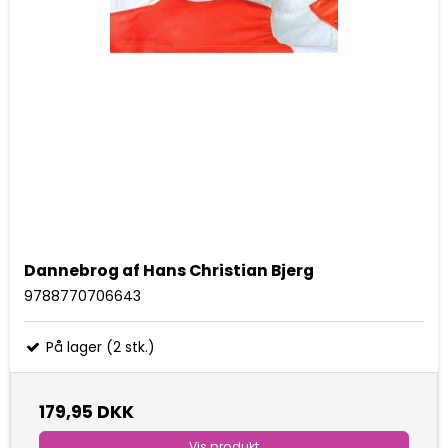
Dannebrog af Hans Christian Bjerg
9788770706643
På lager (2 stk.)
179,95 DKK
Vis produkt