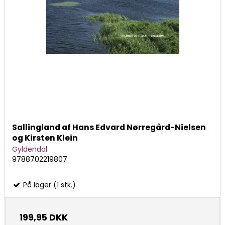
Sallingland af Hans Edvard Nørregård-Nielsen
og Kirsten Klein
Gyldendal
9788702219807
På lager (1 stk.)
199,95 DKK