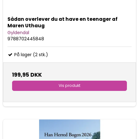
Sådan overlever du at have en teenager af
Maren Uthaug
Gyldendal
9788702445848
På lager (2 stk.)
199,95 DKK
Vis produkt