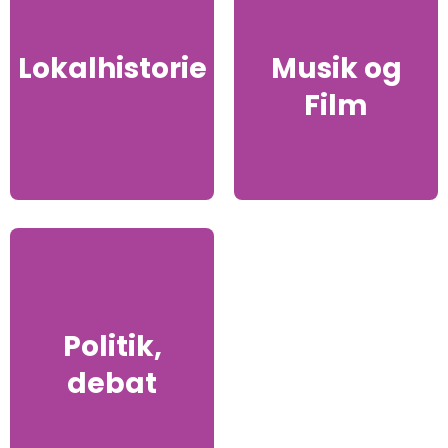
Lokalhistorie
Musik og
Film
Politik,
debat