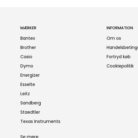
MÆRKER
INFORMATION
Bantex
Om os
Brother
Handelsbeting
Casio
Fortryd køb
Dymo
Cookiepolitik
Energizer
Esselte
Leitz
Sandberg
Staedtler
Texas Instruments
Se mere