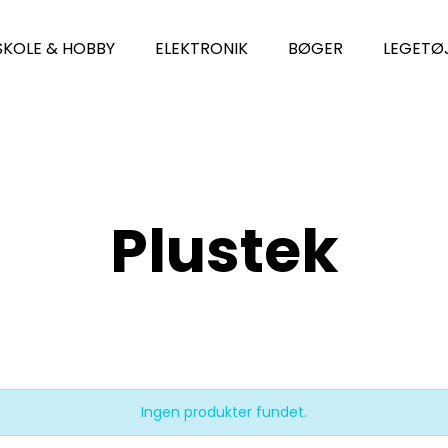
SKOLE & HOBBY
ELEKTRONIK
BØGER
LEGETØ
Plustek
Ingen produkter fundet.