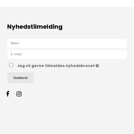
Nyhedstilmelding
Jeg vil gerne tilmeldes nyhedsbrevet
Godkend