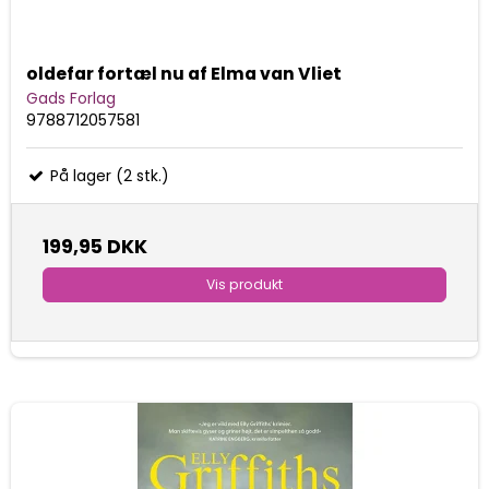
oldefar fortæl nu af Elma van Vliet
Gads Forlag
9788712057581
På lager (2 stk.)
199,95 DKK
Vis produkt