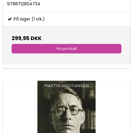
9788712804734
På lager (1 stk.)
299,95 DKK
Vis produkt