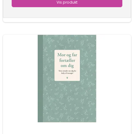
Vis produkt