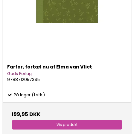
Farfar, fortæl nu af Elma van Vliet
Gads Forlag
9788712057345
På lager (1 stk.)
199,95 DKK
Vis produkt