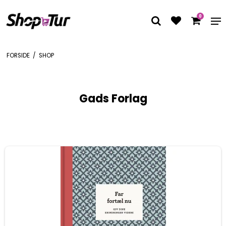
0
FORSIDE
/
SHOP
Gads Forlag