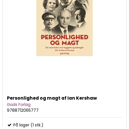
Personlighed og magt af Ian Kershaw
Gads Forlag
9788712065777
På lager (1 stk.)