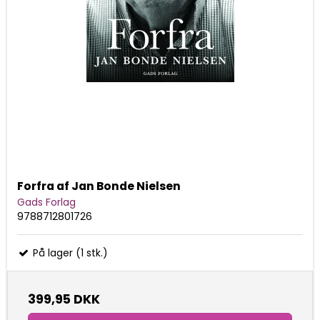
Forfra af Jan Bonde Nielsen
Gads Forlag
9788712801726
På lager (1 stk.)
399,95 DKK