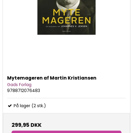
Mytemageren af Martin Kristiansen
Gads Forlag
9788712076483
På lager (2 stk.)
299,95 DKK