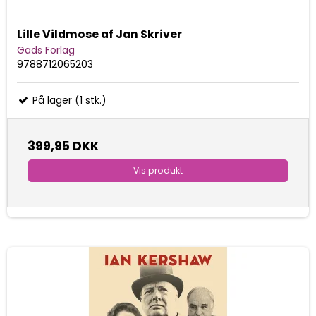
Lille Vildmose af Jan Skriver
Gads Forlag
9788712065203
På lager (1 stk.)
399,95 DKK
Vis produkt