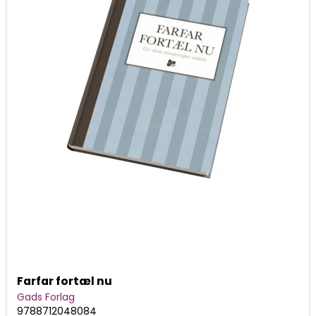
Farfar fortæl nu
Gads Forlag
9788712048084