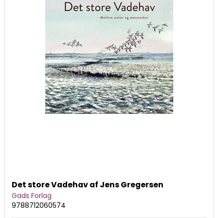
Det store Vadehav af Jens Gregersen
Gads Forlag
9788712060574