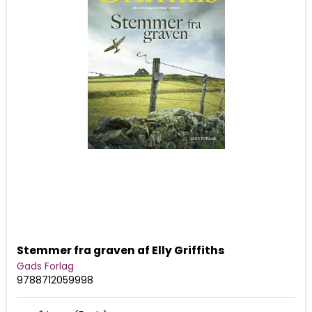
Stemmer fra graven af Elly Griffiths
Gads Forlag
9788712059998