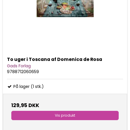
To uger i Toscana af Domenica de Rosa
Gads Forlag
9788712060659
På lager (1 stk.)
129,95 DKK
Vis produkt