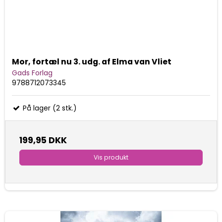
Mor, fortæl nu 3. udg. af Elma van Vliet
Gads Forlag
9788712073345
På lager (2 stk.)
199,95 DKK
Vis produkt