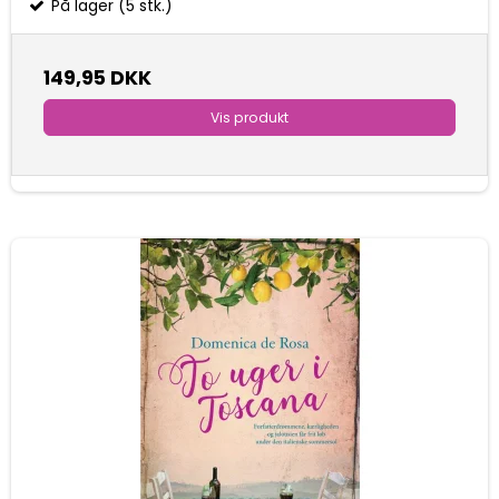
På lager (5 stk.)
149,95 DKK
Vis produkt