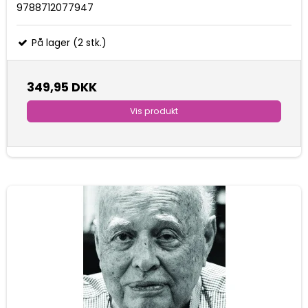
9788712077947
På lager (2 stk.)
349,95 DKK
Vis produkt