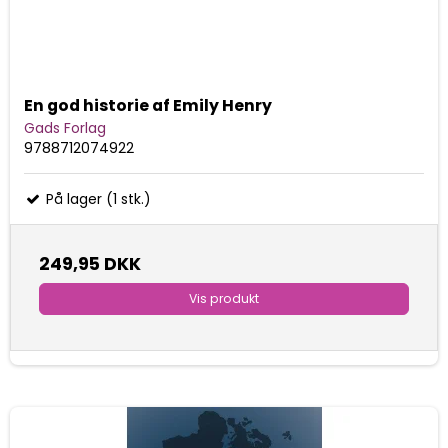
En god historie af Emily Henry
Gads Forlag
9788712074922
På lager (1 stk.)
249,95 DKK
Vis produkt