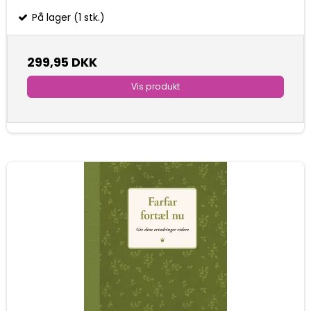
På lager (1 stk.)
299,95 DKK
Vis produkt