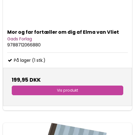
Mor og far fortæller om dig af Elma van Vliet
Gads Forlag
9788712066880
På lager (1 stk.)
199,95 DKK
Vis produkt