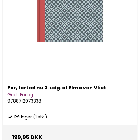
Far, fortæl nu 3. udg. af Elma van Vliet
Gads Forlag
9788712073338
På lager (1 stk.)
199,95 DKK