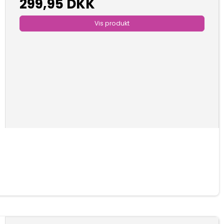
299,95 DKK
Vis produkt