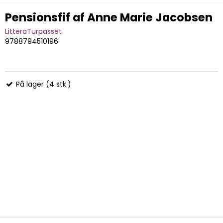
Pensionsfif af Anne Marie Jacobsen
LitteraTurpasset
9788794510196
På lager (4 stk.)