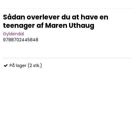
Sådan overlever du at have en
teenager af Maren Uthaug
Gyldendal
9788702445848
På lager (2 stk.)