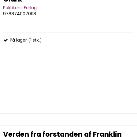
Politikens Forlag
9788740070118
På lager (1 stk.)
Verden fra forstanden af Franklin