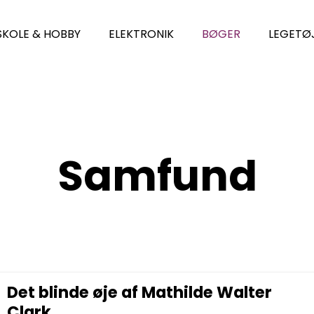
SKOLE & HOBBY
ELEKTRONIK
BØGER
LEGETØ
Samfund
Det blinde øje af Mathilde Walter
Clark