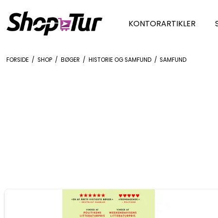
KONTORARTIKLER
FORSIDE
/
SHOP
/
BØGER
/
HISTORIE OG SAMFUND
/
SAMFUND