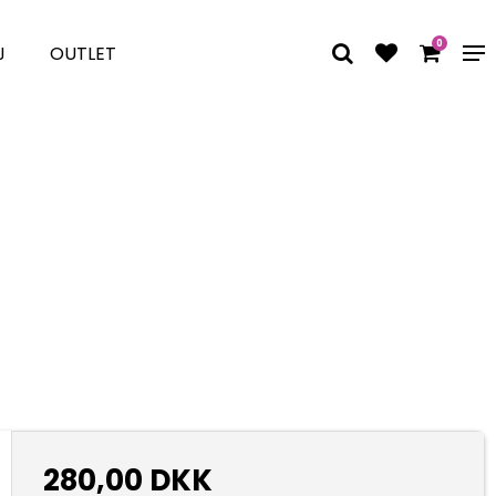
0
J
OUTLET
280,00 DKK