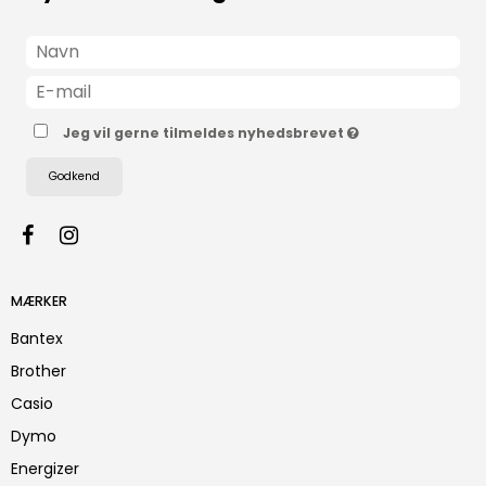
Jeg vil gerne tilmeldes nyhedsbrevet
Godkend
MÆRKER
Bantex
Brother
Casio
Dymo
Energizer