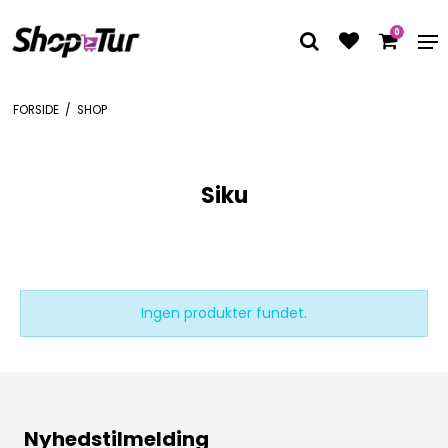
0
FORSIDE
/
SHOP
Siku
Ingen produkter fundet.
Nyhedstilmelding