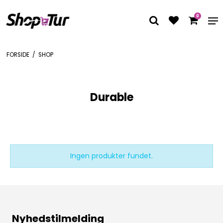
0
FORSIDE
/
SHOP
Durable
Ingen produkter fundet.
Nyhedstilmelding