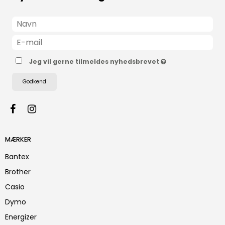
Jeg vil gerne tilmeldes nyhedsbrevet
Godkend
MÆRKER
Bantex
Brother
Casio
Dymo
Energizer