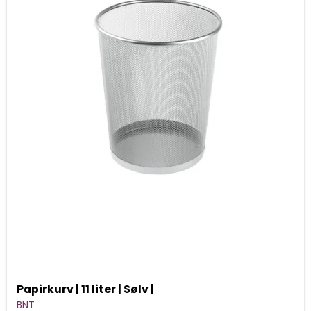
Papirkurv | 11 liter | Sølv |
BNT