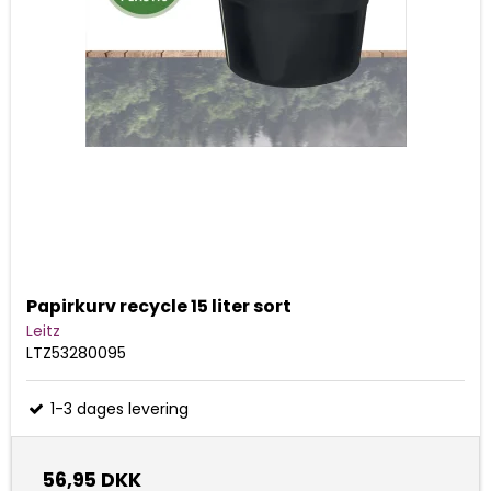
Papirkurv recycle 15 liter sort
Leitz
LTZ53280095
1-3 dages levering
56,95 DKK