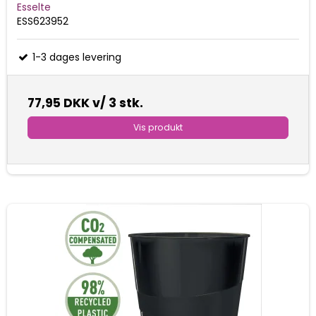
Esselte
ESS623952
1-3 dages levering
77,95 DKK
v/ 3 stk.
Vis produkt