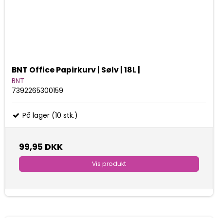
BNT Office Papirkurv | Sølv | 18L |
BNT
7392265300159
På lager (10 stk.)
99,95 DKK
Vis produkt