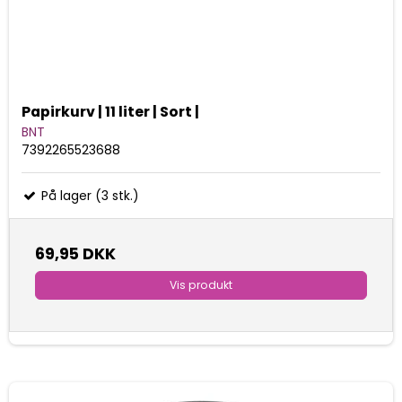
Papirkurv | 11 liter | Sort |
BNT
7392265523688
På lager (3 stk.)
69,95 DKK
Vis produkt