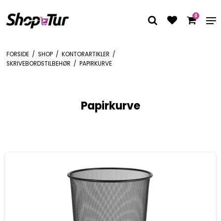
0
FORSIDE
/
SHOP
/
KONTORARTIKLER
/
SKRIVEBORDSTILBEHØR
/
PAPIRKURVE
Papirkurve