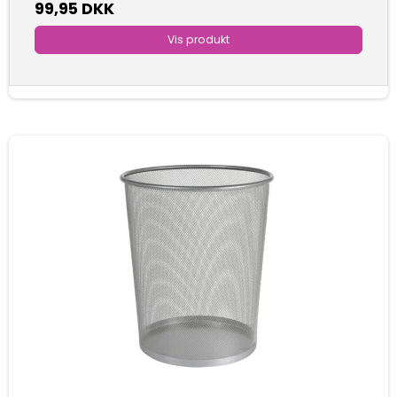
99,95 DKK
Vis produkt