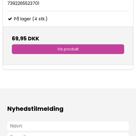
7392265523701
På lager (4 stk.)
69,95 DKK
Vis produkt
Nyhedstilmelding