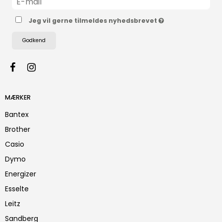
Jeg vil gerne tilmeldes nyhedsbrevet
Godkend
MÆRKER
Bantex
Brother
Casio
Dymo
Energizer
Esselte
Leitz
Sandberg