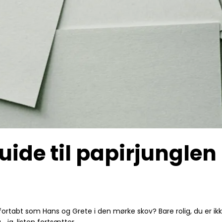
guide til papirjungle
fortabt som Hans og Grete i den mørke skov? Bare rolig, du er ikke