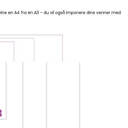
skelne en A4 fra en A3 – du vil også imponere dine venner med