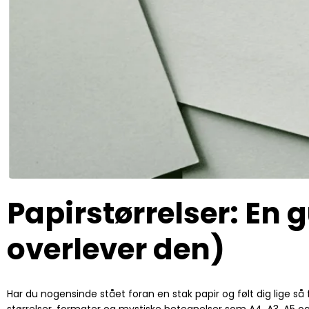
Papirstørrelser: En 
overlever den)
Har du nogensinde stået foran en stak papir og følt dig lige så 