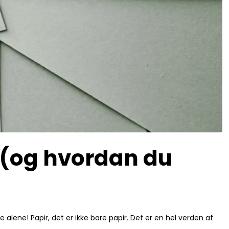
n (og hvordan du
 alene! Papir, det er ikke bare papir. Det er en hel verden af