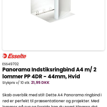
ESS49702
Panorama Indstiksringbind A4 m/ 2
lommer PP 4DR - 44mm, Hvid
21,95 DKK
Stykpris v/ 10 stk.
Skab overblik med stil! Dette A4 Panorama ringbind i
rød er perfekt til præsentationer og projekter. Med
lommer på ryg og forside kan du nemt tilpasse det