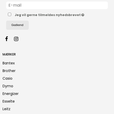
Jeg vil gerne tilmeldes nyhedsbrevet
Godkend
MÆRKER
Bantex
Brother
Casio
Dymo
Energizer
Esselte
Leitz