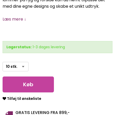
med dine egne designs og skabe et unikt udtryk.
Læs mere ↓
Lagerstatus:
1-3 dages levering
Køb
Tilføj til ønskeliste
GRATIS LEVERING FRA 899,-