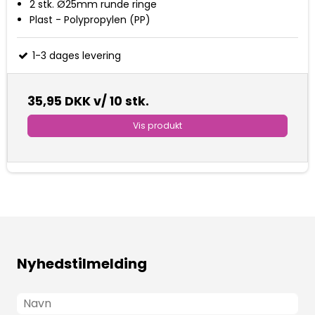
2 stk. Ø25mm runde ringe
Plast - Polypropylen (PP)
1-3 dages levering
35,95 DKK
v/ 10 stk.
Vis produkt
Nyhedstilmelding