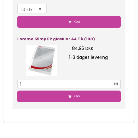
Køb
Lomme 55my PP glasklar A4 TÅ (100)
84,95 DKK
1-3 dages levering
krt.
Køb