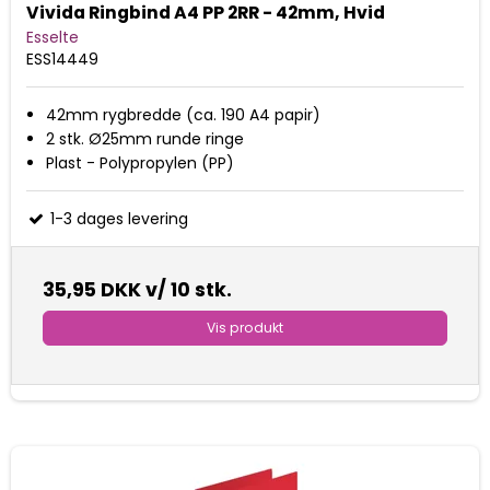
Vivida Ringbind A4 PP 2RR - 42mm, Hvid
Esselte
ESS14449
42mm rygbredde (ca. 190 A4 papir)
2 stk. Ø25mm runde ringe
Plast - Polypropylen (PP)
1-3 dages levering
35,95 DKK
v/ 10 stk.
Vis produkt