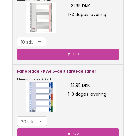
31,95 DKK
1-3 dages levering
Køb
Faneblade PP A4 5-delt farvede faner
Minimum køb: 20 stk.
13,95 DKK
1-3 dages levering
Køb