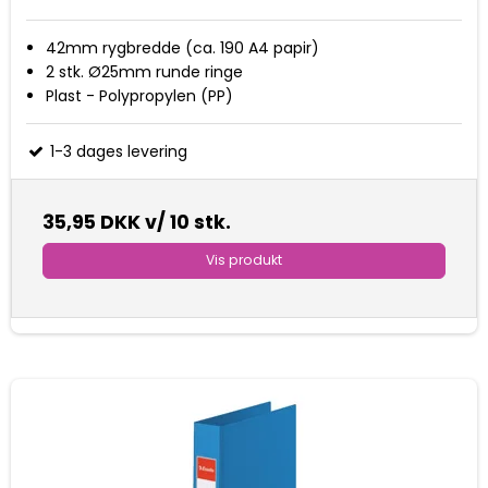
42mm rygbredde (ca. 190 A4 papir)
2 stk. Ø25mm runde ringe
Plast - Polypropylen (PP)
1-3 dages levering
35,95 DKK
v/ 10 stk.
Vis produkt