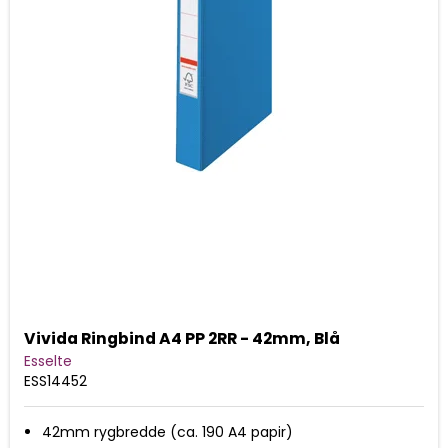
Vivida Ringbind A4 PP 2RR - 42mm, Blå
Esselte
ESS14452
42mm rygbredde (ca. 190 A4 papir)