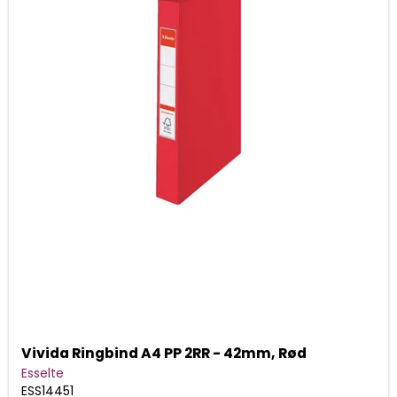
Vivida Ringbind A4 PP 2RR - 42mm, Rød
Esselte
ESS14451