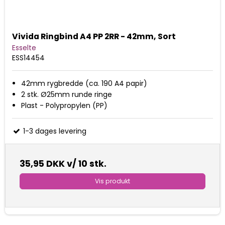
Vivida Ringbind A4 PP 2RR - 42mm, Sort
Esselte
ESS14454
42mm rygbredde (ca. 190 A4 papir)
2 stk. Ø25mm runde ringe
Plast - Polypropylen (PP)
1-3 dages levering
35,95 DKK
v/ 10 stk.
Vis produkt