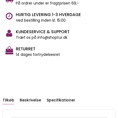
På ordrer under er fragtprisen 69,-
HURTIG LEVERING 1-3 HVERDAGE
Ved bestilling inden kl. 15:00
KUNDESERVICE & SUPPORT
Træf os på info@shoptur.dk
RETURRET
14 dages fortrydelsesret
Tilkøb
Beskrivelse
Specifikationer