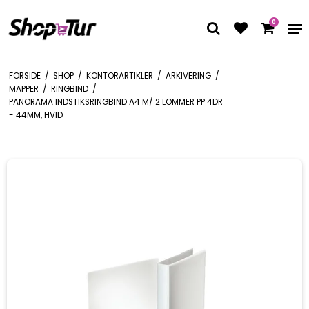
0
FORSIDE
/
SHOP
/
KONTORARTIKLER
/
ARKIVERING
/
MAPPER
/
RINGBIND
/
PANORAMA INDSTIKSRINGBIND A4 M/ 2 LOMMER PP 4DR
- 44MM, HVID